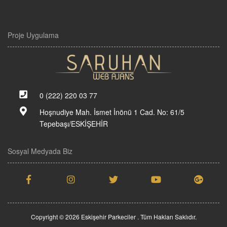
Proje Uygulama
0 (222) 220 03 77
Hoşnudiye Mah. İsmet İnönü 1 Cad. No: 61/5
Tepebaşı/ESKİŞEHİR
Sosyal Medyada Biz
Copyright © 2026 Eskişehir Parkeciler . Tüm Hakları Saklıdır.