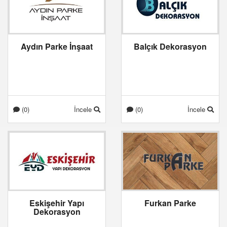
Aydın Parke İnşaat
Balçık Dekorasyon
(0)
İncele
(0)
İncele
Eskişehir Yapı
Furkan Parke
Dekorasyon