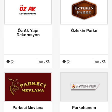
Öz Ak Yapı
Öztekin Parke
Dekorasyon
(0)
İncele
(0)
İncele
Parkeci Mevlana
Parkehanem